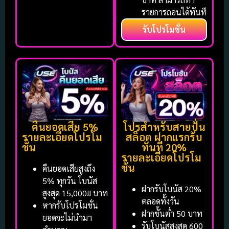
รายการถอนได้ทันที
รับโปรโมชั่น
คืนยอดเสีย 5%
โปรสำหรับสายปั่น
รายละเอียดโปรโม
สล็อต ฝากแรกรับ
ชั่น
ทันที 20%
รายละเอียดโปรโม
ชั่น
คืนยอดเสียสูงถึง
5% ทุกวัน โบนัส
ฝากรับโบนัส 20%
สูงสุด 15,000!! บาท
ตลอดทั้งวัน
หากรับโปรโมชั่น
ฝากขั้นต่ำ 50 บาท
ยอดจะไม่นำมา
รับโบนัสสูงสุด 600